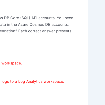
mos DB Core (SQL) API accounts. You need
 data in the Azure Cosmos DB accounts.
endation? Each correct answer presents
s workspace.
n logs to a Log Analytics workspace.