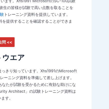
Xhs1991 MicrosoftのSC-100試験
受験生の皆様が試験で高い点数を取ることを
試験
トレーニング資料を提供しています。
IT認定材料を提供することを確認することができま
過去問 <<
フトウエア
知っています。Xhs1991のMicrosoft
トレーニング資料を準備して差し上げます。
あなたが試験を受かるために有効な助けにな
security Architect」の試験トレーニング資料は
います。