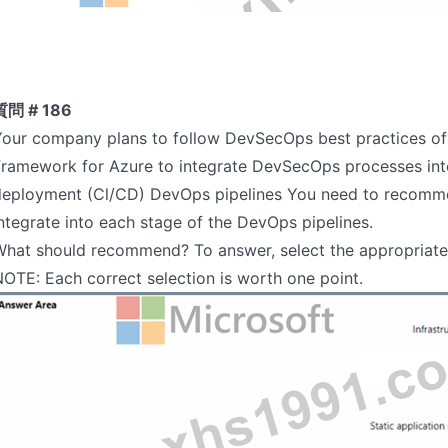
質問 # 186
Your company plans to follow DevSecOps best practices of
ramework for Azure to integrate DevSecOps processes into
deployment (Cl/CD) DevOps pipelines You need to recommen
ntegrate into each stage of the DevOps pipelines.
hat should recommend? To answer, select the appropriate 
OTE: Each correct selection is worth one point.