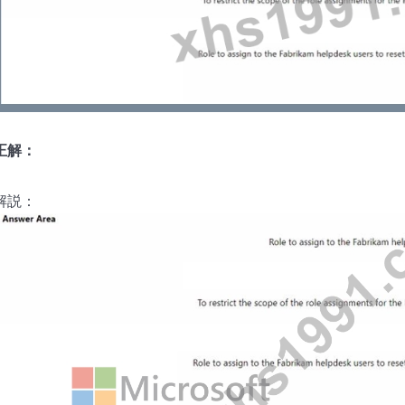
正解：
解説：