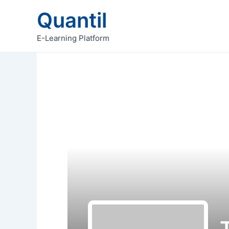
Skip
Quantil
to
content
E-Learning Platform