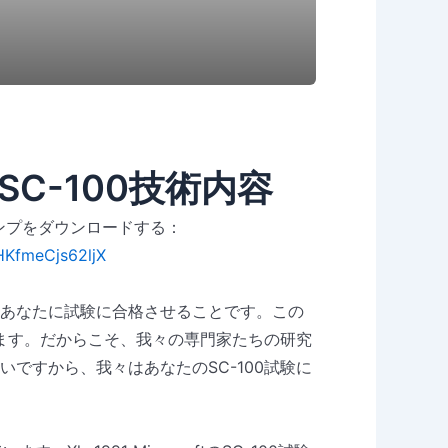
問、SC-100技術内容
Fダンプをダウンロードする：
HKfmeCjs62ljX
てあなたに試験に合格させることです。この
ます。だからこそ、我々の専門家たちの研究
いですから、我々はあなたのSC-100試験に