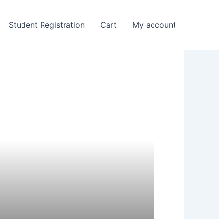
Student Registration
Cart
My account