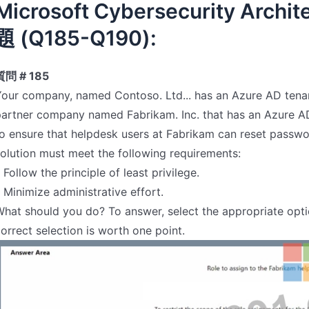
Microsoft Cybersecurity Arc
題 (Q185-Q190):
質問 # 185
Your company, named Contoso. Ltd... has an Azure AD ten
partner company named Fabrikam. Inc. that has an Azure 
o ensure that helpdesk users at Fabrikam can reset passwo
olution must meet the following requirements:
 Follow the principle of least privilege.
 Minimize administrative effort.
hat should you do? To answer, select the appropriate opt
orrect selection is worth one point.