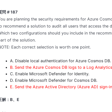
質問 # 187
You are planning the security requirements for Azure Cos
o recommend a solution to audit all users that access the
hich two configurations should you include in the recomm
art of the solution.
OTE: Each correct selection is worth one point.
A. Disable local authentication for Azure Cosmos DB.
B. Send the Azure Cosmos DB logs to a Log Analytic
C. Enable Microsoft Defender for Identity.
D. Enable Microsoft Defender for Cosmos DB.
E. Send the Azure Active Directory (Azure AD) sign-i
正解：B、E