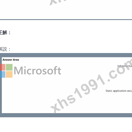
正解：
解説：