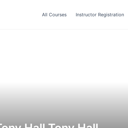
All Courses
Instructor Registration
Tony Hall Tony Hall